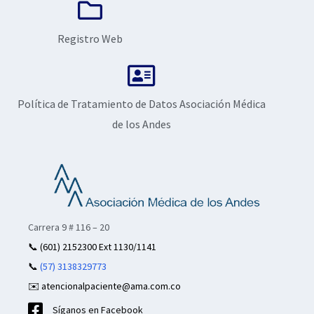
Registro Web
Política de Tratamiento de Datos Asociación Médica
de los Andes
Carrera 9 # 116 – 20
📞
(601) 2152300 Ext 1130/1141
📞
(57) 3138329773
✉️ atencionalpaciente@ama.com.co
Síganos en Facebook