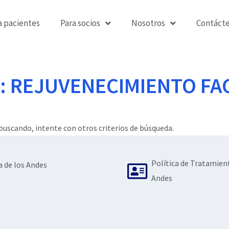
a pacientes
Para socios
Nosotros
Contáct
: REJUVENECIMIENTO FA
uscando, intente con otros criterios de búsqueda.
Política de Tratamien
a de los Andes
Andes