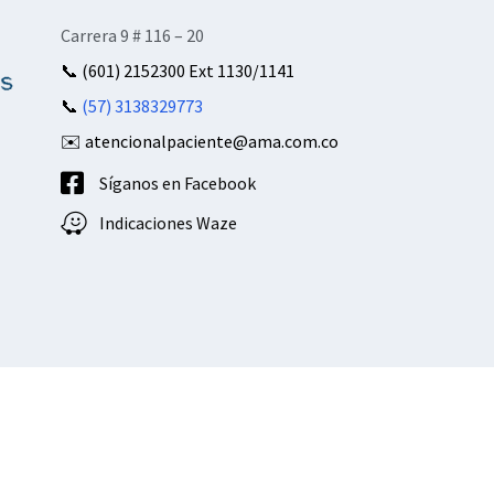
Carrera 9 # 116 – 20
📞
(601) 2152300 Ext 1130/1141
📞
(57) 3138329773
✉️ atencionalpaciente@ama.com.co
Síganos en Facebook
Indicaciones Waze