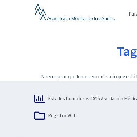
Ir
al
Par
contenido
Tag
Parece que no podemos encontrar lo que está b
Estados financieros 2025 Asociación Médic
Registro Web