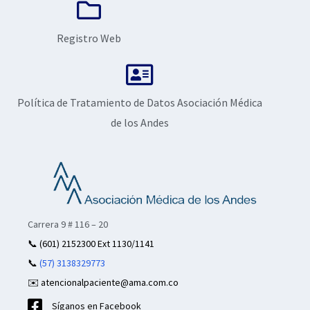
Registro Web
Política de Tratamiento de Datos Asociación Médica
de los Andes
Carrera 9 # 116 – 20
📞
(601) 2152300 Ext 1130/1141
📞
(57) 3138329773
✉️ atencionalpaciente@ama.com.co
Síganos en Facebook