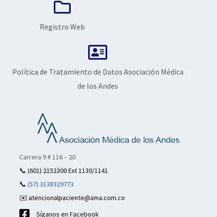
Registro Web
Política de Tratamiento de Datos Asociación Médica
de los Andes
Carrera 9 # 116 – 20
📞
(601) 2152300 Ext 1130/1141
📞
(57) 3138329773
✉️ atencionalpaciente@ama.com.co
Síganos en Facebook