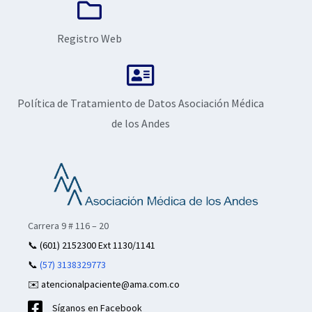
Registro Web
Política de Tratamiento de Datos Asociación Médica
de los Andes
Carrera 9 # 116 – 20
📞
(601) 2152300 Ext 1130/1141
📞
(57) 3138329773
✉️ atencionalpaciente@ama.com.co
Síganos en Facebook