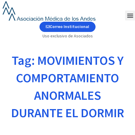
Ir
al
contenido
M
Correo Institucional
Uso exclusivo de Asociados
Tag: MOVIMIENTOS Y
COMPORTAMIENTO
ANORMALES
DURANTE EL DORMIR