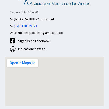
Carrera 9 # 116 – 20
📞
(601) 2152300 Ext 1130/1141
📞
(57) 3138329773
✉️ atencionalpaciente@ama.com.co
Síganos en Facebook
Indicaciones Waze