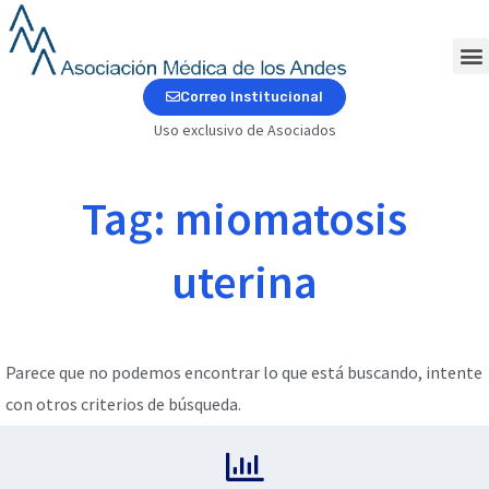
Ir
al
contenido
M
Correo Institucional
Uso exclusivo de Asociados
Tag: miomatosis
uterina
Parece que no podemos encontrar lo que está buscando, intente
con otros criterios de búsqueda.