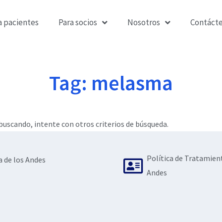
a pacientes
Para socios
Nosotros
Contáct
Tag: melasma
uscando, intente con otros criterios de búsqueda.
Política de Tratamien
a de los Andes
Andes