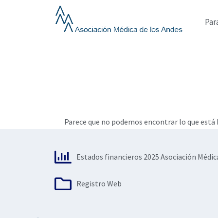
Ir
al
Par
contenido
Parece que no podemos encontrar lo que está b
Estados financieros 2025 Asociación Médic
Registro Web