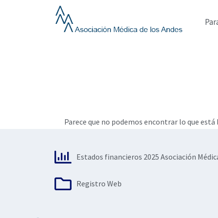
Ir
al
Par
contenido
Parece que no podemos encontrar lo que está b
Estados financieros 2025 Asociación Médic
Registro Web