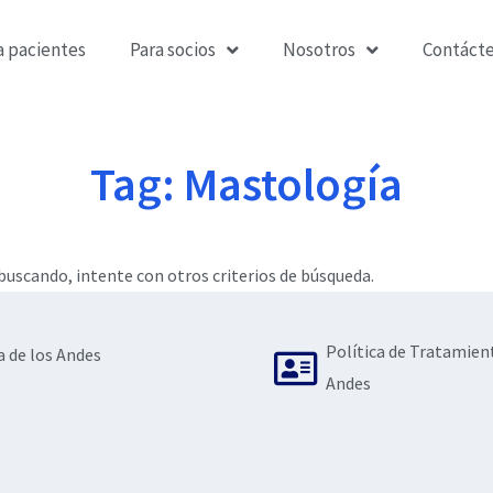
a pacientes
Para socios
Nosotros
Contáct
Tag: Mastología
uscando, intente con otros criterios de búsqueda.
Política de Tratamien
a de los Andes
Andes