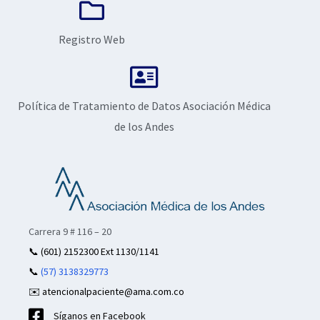
Registro Web
Política de Tratamiento de Datos Asociación Médica
de los Andes
Carrera 9 # 116 – 20
📞
(601) 2152300 Ext 1130/1141
📞
(57) 3138329773
✉️ atencionalpaciente@ama.com.co
Síganos en Facebook