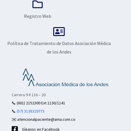
Registro Web
Política de Tratamiento de Datos Asociación Médica
de los Andes
Carrera 9 # 116 – 20
📞
(601) 2152300 Ext 1130/1141
📞
(57) 3138329773
✉️ atencionalpaciente@ama.com.co
Síganos en Facebook