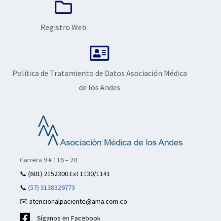
Registro Web
Política de Tratamiento de Datos Asociación Médica
de los Andes
Carrera 9 # 116 – 20
📞
(601) 2152300 Ext 1130/1141
📞
(57) 3138329773
✉️ atencionalpaciente@ama.com.co
Síganos en Facebook