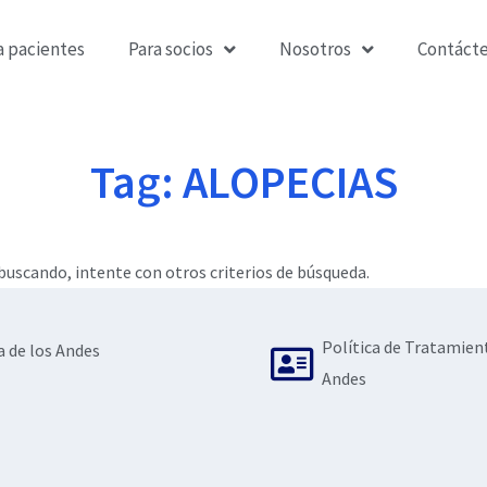
a pacientes
Para socios
Nosotros
Contáct
Tag: ALOPECIAS
uscando, intente con otros criterios de búsqueda.
Política de Tratamien
a de los Andes
Andes