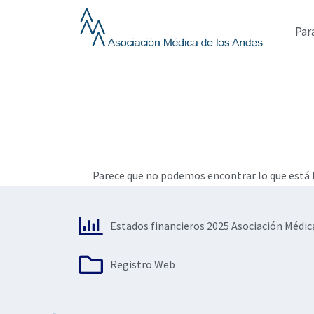
Ir
al
Par
contenido
Parece que no podemos encontrar lo que está b
Estados financieros 2025 Asociación Médic
Registro Web