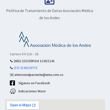
Política de Tratamiento de Datos Asociación Médica
de los Andes
Carrera 9 # 116 – 20
📞
(601) 2152300 Ext 1130/1141
📞
(57) 3138329773
✉️ atencionalpaciente@ama.com.co
Síganos en Facebook
Indicaciones Waze