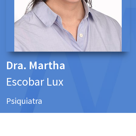
Dra. Martha
Escobar Lux
Psiquiatra