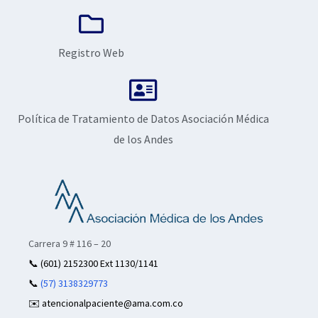
Registro Web
Política de Tratamiento de Datos Asociación Médica
de los Andes
Carrera 9 # 116 – 20
📞
(601) 2152300 Ext 1130/1141
📞
(57) 3138329773
✉️ atencionalpaciente@ama.com.co