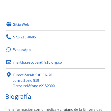
Sitio Web
571-215-0685
WhatsApp
martha.escobar@fsfb.org.co
Dirección:Ak. 9 # 116-20
consultorio 819
Otros teléfonos:2152300
Biografía
Tiene formación como médica y cirujano de la Universidad