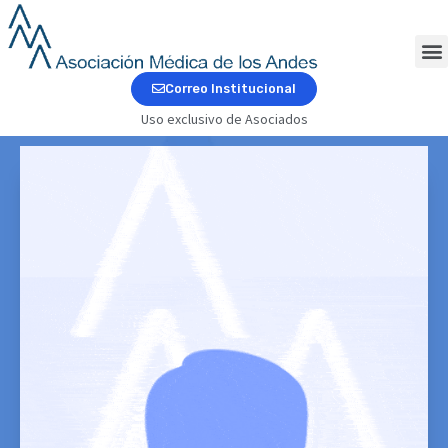
Ir
al
contenido
M
Correo Institucional
Uso exclusivo de Asociados