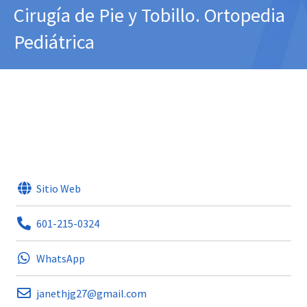
Cirugía de Pie y Tobillo. Ortopedia
Pediátrica
Sitio Web
601-215-0324
WhatsApp
janethjg27@gmail.com