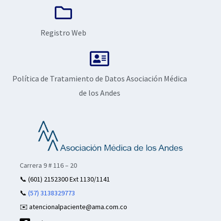
Registro Web
Política de Tratamiento de Datos Asociación Médica
de los Andes
Carrera 9 # 116 – 20
📞
(601) 2152300 Ext 1130/1141
📞
(57) 3138329773
✉️ atencionalpaciente@ama.com.co