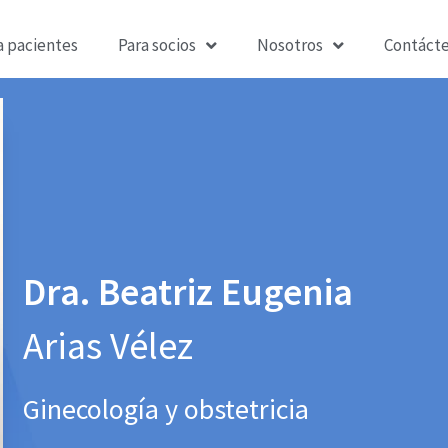
a pacientes
Para socios
Nosotros
Contáct
Dra. Beatriz Eugenia
Arias Vélez
Ginecología y obstetricia