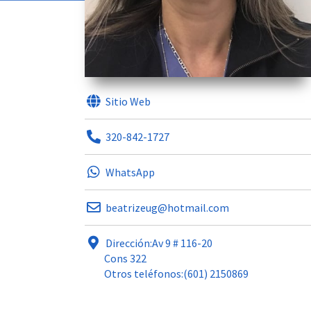
Sitio Web
320-842-1727
WhatsApp
beatrizeug@hotmail.com
Dirección:Av 9 # 116-20
Cons 322
Otros teléfonos:(601) 2150869