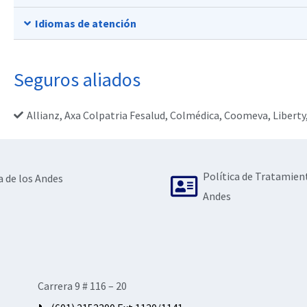
Idiomas de atención
Seguros aliados
Allianz
,
Axa Colpatria Fesalud
,
Colmédica
,
Coomeva
,
Liberty
Política de Tratamien
a de los Andes
Andes
Carrera 9 # 116 – 20