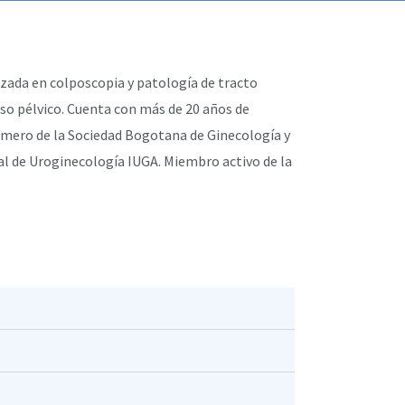
izada en colposcopia y patología de tracto
iso pélvico. Cuenta con más de 20 años de
úmero de la Sociedad Bogotana de Ginecología y
al de Uroginecología IUGA. Miembro activo de la