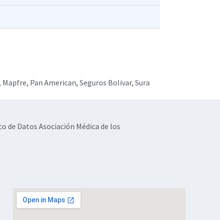
,
Mapfre
,
Pan American
,
Seguros Bolivar
,
Sura
to de Datos Asociación Médica de los