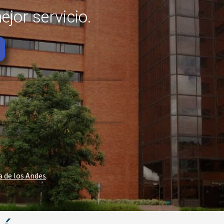
ejor servicio.
a de los Andes