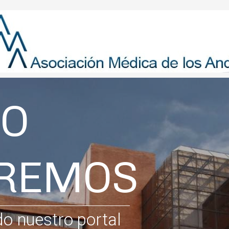
TO
EREMOS
o nuestro portal