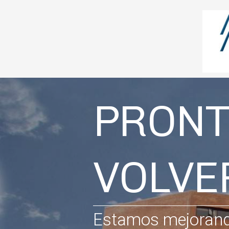
PRON
VOLV
Estamos mejorand