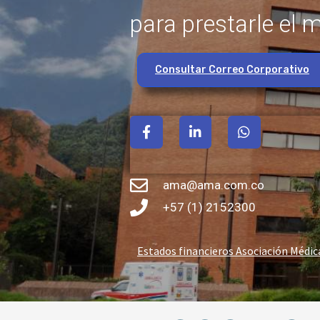
para prestarle el m
Consultar Correo Corporativo
F
L
W
a
i
h
c
n
a
e
k
t
b
e
s
ama@ama.com.co
o
d
a
o
i
p
+57 (1) 2152300
k
n
p
-
-
f
i
Estados financieros Asociación Médic
n