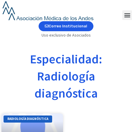
Ir
al
contenido
M
Correo Institucional
Uso exclusivo de Asociados
Especialidad:
Radiología
diagnóstica
RADIOLOGÍA DIAGNÓSTICA