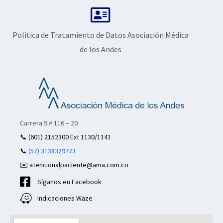
Política de Tratamiento de Datos Asociación Médica
de los Andes
Carrera 9 # 116 – 20
📞
(601) 2152300 Ext 1130/1141
📞
(57) 3138329773
✉️ atencionalpaciente@ama.com.co
Síganos en Facebook
Indicaciones Waze