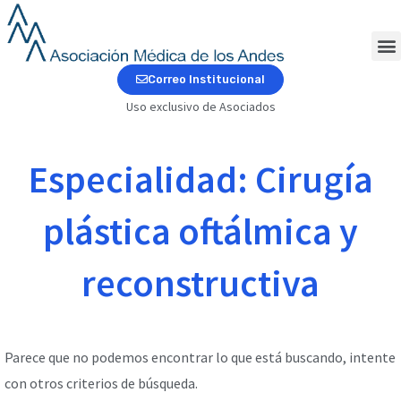
Ir
al
contenido
M
Correo Institucional
Uso exclusivo de Asociados
Especialidad: Cirugía
plástica oftálmica y
reconstructiva
Parece que no podemos encontrar lo que está buscando, intente
con otros criterios de búsqueda.